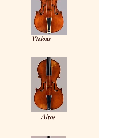
Violons
Altos